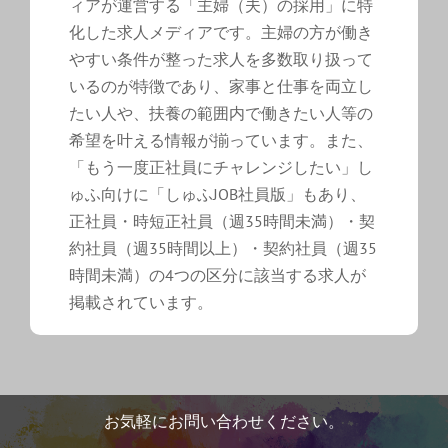
ィアが運営する「主婦（夫）の採用」に特
化した求人メディアです。主婦の方が働き
やすい条件が整った求人を多数取り扱って
いるのが特徴であり、家事と仕事を両立し
たい人や、扶養の範囲内で働きたい人等の
希望を叶える情報が揃っています。また、
「もう一度正社員にチャレンジしたい」し
ゅふ向けに「しゅふJOB社員版」もあり、
正社員・時短正社員（週35時間未満）・契
約社員（週35時間以上）・契約社員（週35
時間未満）の4つの区分に該当する求人が
掲載されています。
お気軽にお問い合わせください。