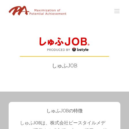
Skip
to
content
しゅふJOB
しゅふJOBの特徴
しゅふJOBは、株式会社ビースタイルメデ