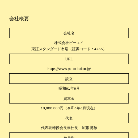
会社概要
会社名
株式会社ピーエイ
東証スタンダード市場（証券コード：4766）
URL
https://www.pa-co-ltd.co.jp/
設立
昭和61年6月
資本金
10,000,000円（令和6年6月現在）
代表
代表取締役会長兼社長 加藤 博敏
社員数