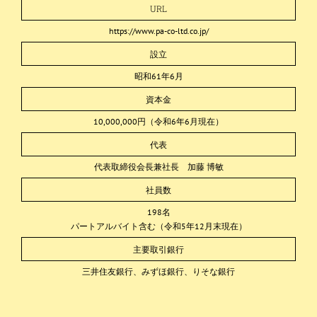
URL
https://www.pa-co-ltd.co.jp/
設立
昭和61年6月
資本金
10,000,000円（令和6年6月現在）
代表
代表取締役会長兼社長 加藤 博敏
社員数
198名
パートアルバイト含む（令和5年12月末現在）
主要取引銀行
三井住友銀行、みずほ銀行、りそな銀行