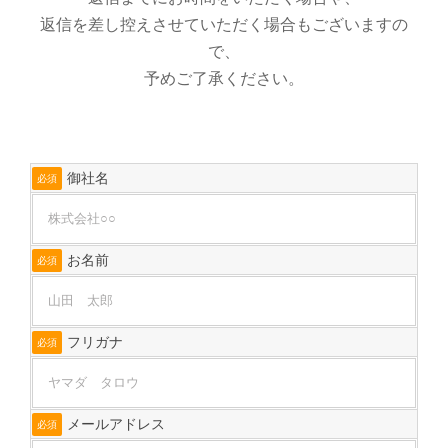
返信を差し控えさせていただく場合もございますの
で、
予めご了承ください。
御社名
必須
お名前
必須
フリガナ
必須
メールアドレス
必須