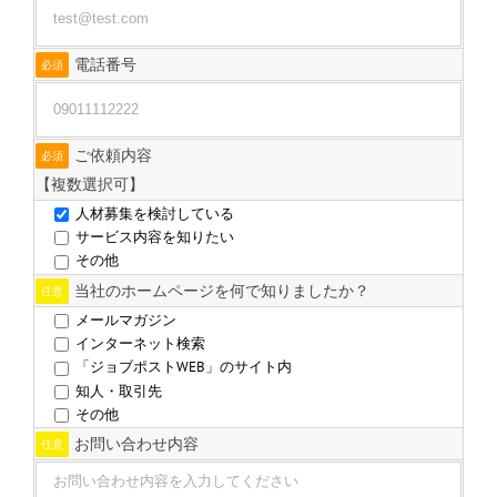
電話番号
必須
ご依頼内容
必須
【複数選択可】
人材募集を検討している
サービス内容を知りたい
その他
当社のホームページを何で知りましたか？
任意
メールマガジン
インターネット検索
「ジョブポストWEB」のサイト内
知人・取引先
その他
お問い合わせ内容
任意