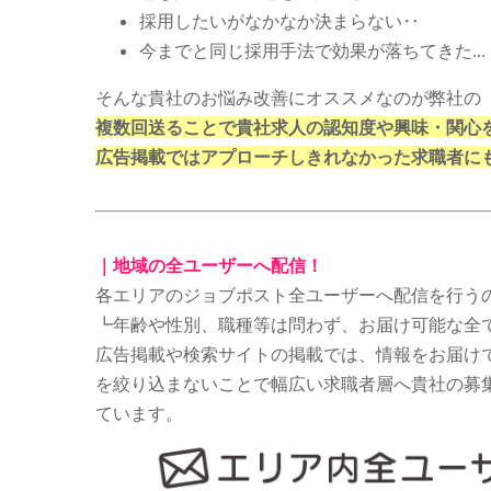
採用したいがなかなか決まらない‥
今までと同じ採用手法で効果が落ちてきた…
そんな貴社のお悩み改善にオススメなのが弊社の
複数回送ることで貴社求人の認知度や興味・関心
広告掲載ではアプローチしきれなかった求職者に
｜地域の全ユーザーへ配信！
各エリアのジョブポスト全ユーザーへ配信を行う
┗年齢や性別、職種等は問わず、お届け可能な全
広告掲載や検索サイトの掲載では、情報をお届け
を絞り込まないことで幅広い求職者層へ貴社の募
ています。