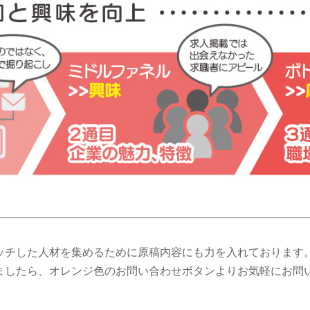
ッチした人材を集めるために原稿内容にも力を入れております
ましたら、オレンジ色のお問い合わせボタンよりお気軽にお問