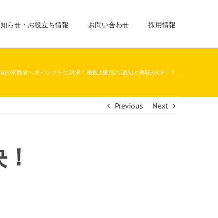
お知らせ・お役立ち情報
お問い合わせ
採用情報
域の求職者へダイレクトに訴求！複数回配信で認知と興味がUP！？
Previous
Next
決！