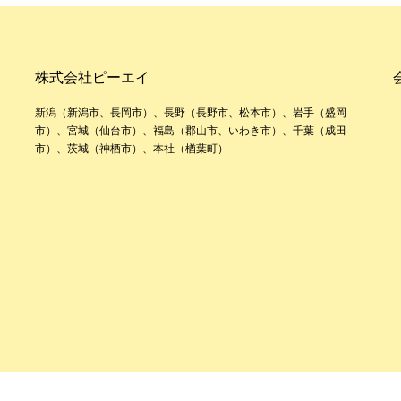
株式会社ピーエイ
新潟（新潟市、長岡市）、長野（長野市、松本市）、岩手（盛岡
市）、宮城（仙台市）、福島（郡山市、いわき市）、千葉（成田
市）、茨城（神栖市）、本社（楢葉町）