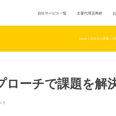
自社サービス一覧
主要代理店商材
Home
|
お役立ち情報
|
地
プローチで課題を解
か？