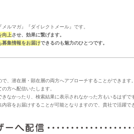
『メルマガ』『ダイレクトメール』です。
を向上
させ、効果に繋げます。
も募集情報をお届け
できるのも魅力のひとつです。
ので、潜在層・顕在層の両方へアプローチすることができます
ての方へ配信いたします。
できなかったり、検索結果に表示されなかった方もいるはずで
集内容をお届けすることが可能となりますので、貴社で活躍で