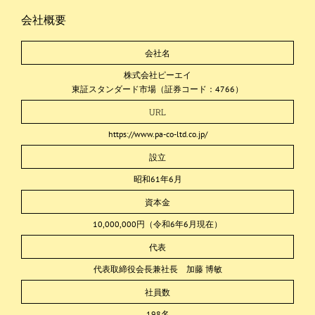
会社概要
会社名
株式会社ピーエイ
東証スタンダード市場（証券コード：4766）
URL
https://www.pa-co-ltd.co.jp/
設立
昭和61年6月
資本金
10,000,000円（令和6年6月現在）
代表
代表取締役会長兼社長 加藤 博敏
社員数
198名