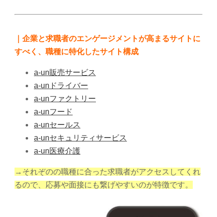
｜企業と求職者のエンゲージメントが高まるサイトに
すべく、職種に特化したサイト構成
a-un販売サービス
a-unドライバー
a-unファクトリー
a-unフード
a-unセールス
a-unセキュリティサービス
a-un医療介護
→それぞのの職種に合った求職者がアクセスしてくれ
るので、応募や面接にも繋げやすいのが特徴です。