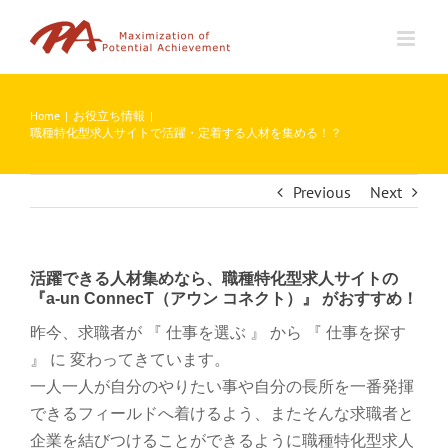
Skip
to
content
Home
|
お役立ち情報
|
職種特化型求人サイトで活躍・定着する人材を集める！？
Previous
Next
活躍できる人材集めなら、職種特化型求人サイトの
『a-un ConnecT（アウン コネクト）』 がおすすめ！
昨今、求職者が 『 仕事を選ぶ 』 から 『 仕事を探す
』 に 変わってきています。
一人一人が自分のやりたい事や自分の長所を一番発揮
できるフィールドへ着けるよう、またそんな求職者と
企業を結びつけることができるように
職種特化型求人